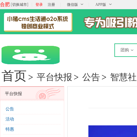
合肥
[
]
|
|
|
切换城市
登录
注册
微信版
APP版
团购
首页
>
平台快报
>
公告
>
智慧社
平台快报
公告
活动
特惠