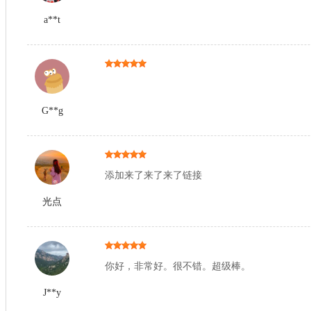
a**t
G**g
添加来了来了来了链接
光点
你好，非常好。很不错。超级棒。
J**y